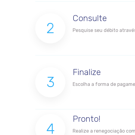
Consulte
2
Pesquise seu débito atrav
Finalize
3
Escolha a forma de pagame
Pronto!
4
Realize a renegociação com