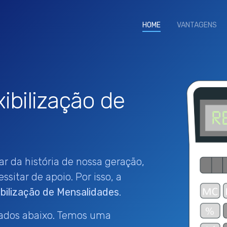
HOME
(current)
VANTAGENS
ibilização de
ar da história de nossa geração,
sitar de apoio. Por isso, a
bilização de Mensalidades
.
 dados abaixo. Temos uma