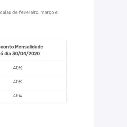
elas de fevereiro, março e
conto Mensalidade
té dia 30/04/2020
40%
40%
45%