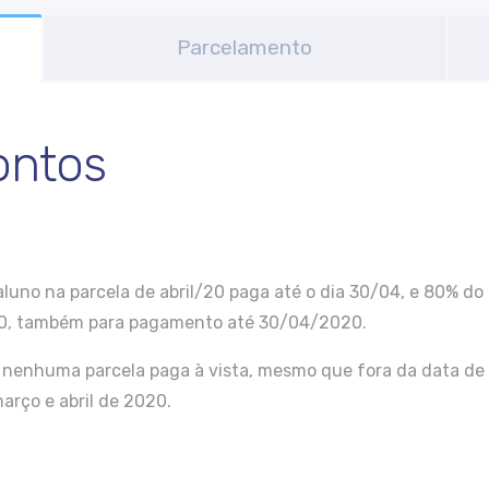
Parcelamento
ontos
no na parcela de abril/20 paga até o dia 30/04, e 80% do 
020, também para pagamento até 30/04/2020.
e nenhuma parcela paga à vista, mesmo que fora da data de
março e abril de 2020.