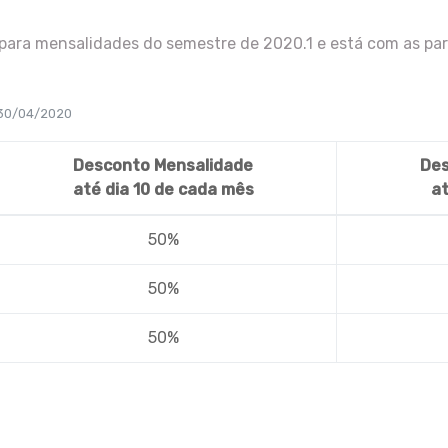
para mensalidades do semestre de 2020.1 e está com as parc
 30/04/2020
Desconto Mensalidade
Des
até dia 10 de cada mês
a
50%
50%
50%