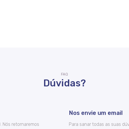
FAQ
Dúvidas?
Nos envie um email
8. Nós retornaremos
Para sanar todas as suas dúv