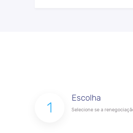
Escolha
1
Selecione se a renegociação